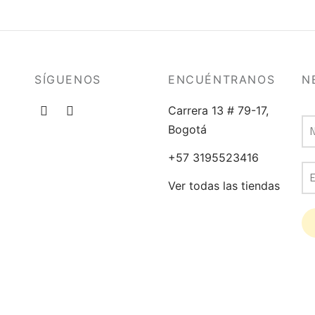
SÍGUENOS
ENCUÉNTRANOS
N
Carrera 13 # 79-17,
Bogotá
+57 3195523416
Ver todas las tiendas