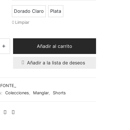
Dorado Claro
Plata
Limpiar
Añadir al carrito
Añadir a la lista de deseos
_FONTE_
s:
Colecciones
,
Manglar
,
Shorts