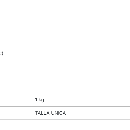
C)
1 kg
TALLA UNICA