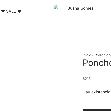
❤️ SALE ❤️
Inicio
/
Coleccion
Ponch
$
215
Hay existencia
Poncho