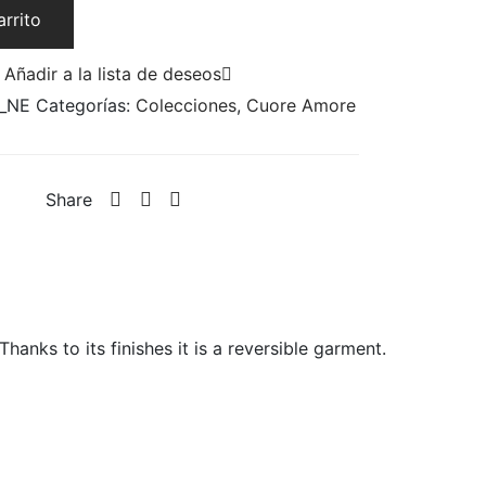
arrito
Añadir a la lista de deseos
_NE
Categorías:
Colecciones
,
Cuore Amore
Share
anks to its finishes it is a reversible garment.