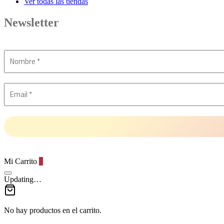
Ver todas las tiendas
Newsletter
Mi Carrito
0
Updating…
No hay productos en el carrito.