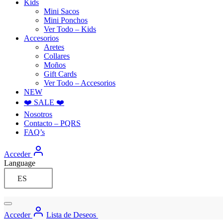
Kids
Mini Sacos
Mini Ponchos
Ver Todo – Kids
Accesorios
Aretes
Collares
Moños
Gift Cards
Ver Todo – Accesorios
NEW
❤️ SALE ❤️
Nosotros
Contacto – PQRS
FAQ’s
Acceder
Language
ES
Acceder
Lista de Deseos