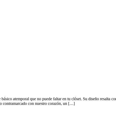
ico atemporal que no puede faltar en tu clóset. Su diseño resalta c
lico contramarcado con nuestro corazón, un […]