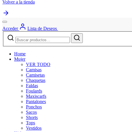
Volver a la tienda
Acceder
Lista de Deseos
Buscar
Buscar
por:
Home
Mujer
VER TODO
Camisas
Camisetas
Chaquetas
Faldas
Foulards
Maxiscarfs
Pantalones
Ponchos
Sacos
Shorts
Tops
Vestidos