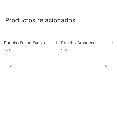
idos
Productos relacionados
Poncho Dulce Fucsia
Poncho Amanecer
$
215
$
215