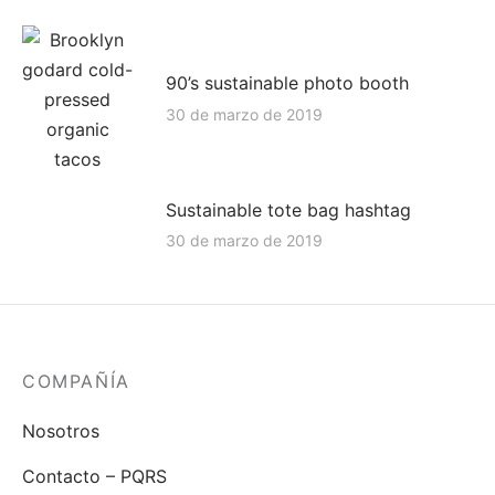
idos
90’s sustainable photo booth
30 de marzo de 2019
Sustainable tote bag hashtag
30 de marzo de 2019
COMPAÑÍA
Nosotros
Contacto – PQRS