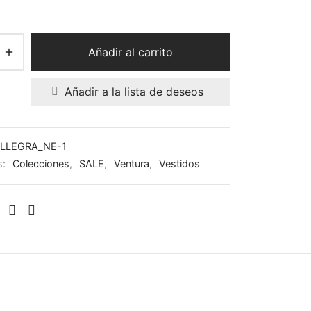
Añadir al carrito
Añadir a la lista de deseos
ALLEGRA_NE-1
s:
Colecciones
,
SALE
,
Ventura
,
Vestidos