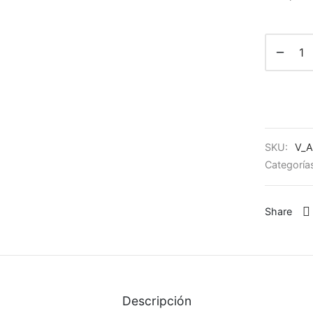
SKU:
V_
Categoría
Share
Descripción