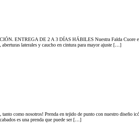
EGA DE 2 A 3 DÍAS HÁBILES Nuestra Falda Cuore en tejido de
 , aberturas laterales y caucho en cintura para mayor ajuste […]
 como nosotros! Prenda en tejido de punto con nuestro diseño icóni
acabados es una prenda que puede ser […]