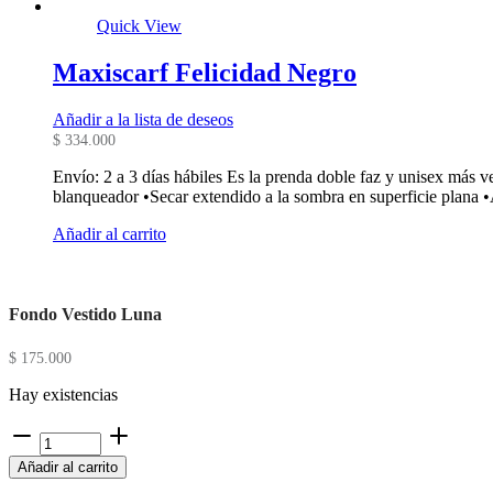
Quick View
Maxiscarf Felicidad Negro
Añadir a la lista de deseos
$
334.000
Envío: 2 a 3 días hábiles Es la prenda doble faz y unisex más 
blanqueador •Secar extendido a la sombra en superficie plana 
Añadir al carrito
Fondo Vestido Luna
$
175.000
Hay existencias
Fondo
Vestido
Añadir al carrito
Luna
cantidad