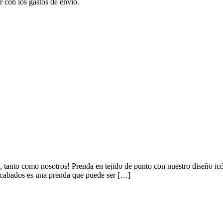
r con los gastos de envío.
 como nosotros! Prenda en tejido de punto con nuestro diseño icóni
acabados es una prenda que puede ser […]