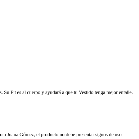
Su Fit es al cuerpo y ayudará a que tu Vestido tenga mejor entalle.
mbio a Juana Gómez; el producto no debe presentar signos de uso