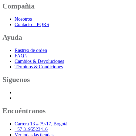
Compañía
Nosotros
Contacto – PQRS
Ayuda
Rastreo de orden
FAQ’s
Cambios & Devoluciones
Términos & Condiciones
Síguenos
Encuéntranos
Carrera 13 # 79-17, Bogotá
+57 3195523416
Ver todas las tiendas