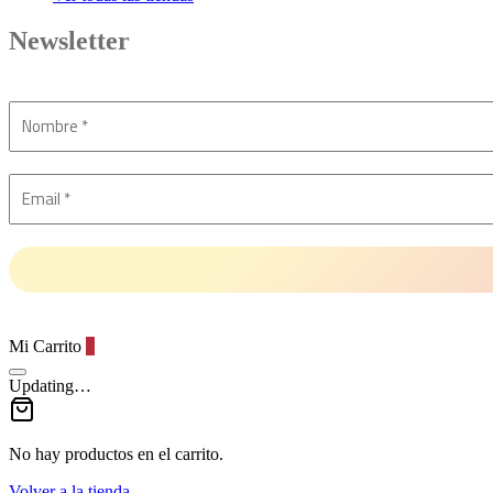
Newsletter
Mi Carrito
0
Updating…
No hay productos en el carrito.
Volver a la tienda