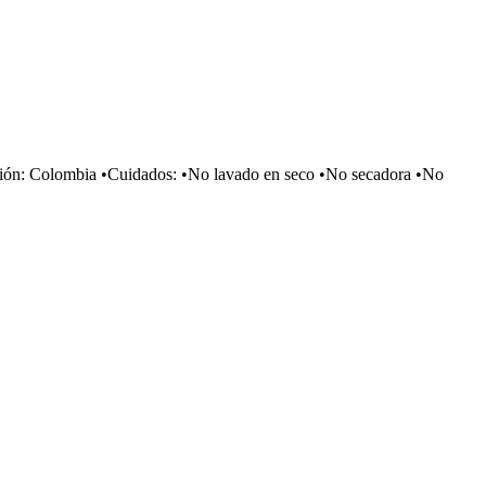
icación: Colombia •Cuidados: •No lavado en seco •No secadora •No