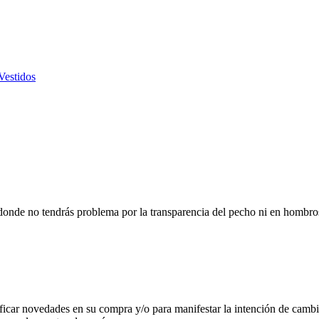
Vestidos
onde no tendrás problema por la transparencia del pecho ni en hombros. 
notificar novedades en su compra y/o para manifestar la intención de ca