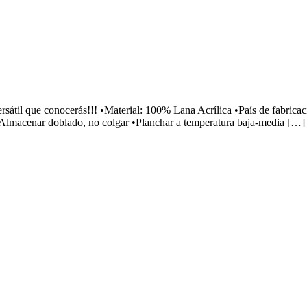
versátil que conocerás!!! •Material: 100% Lana Acrílica •País de fabr
•Almacenar doblado, no colgar •Planchar a temperatura baja-media […]