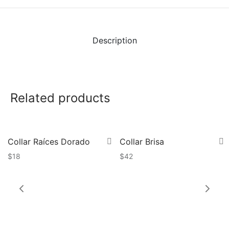
idos
Description
Related products
Collar Raíces Dorado
Collar Brisa
$
18
$
42